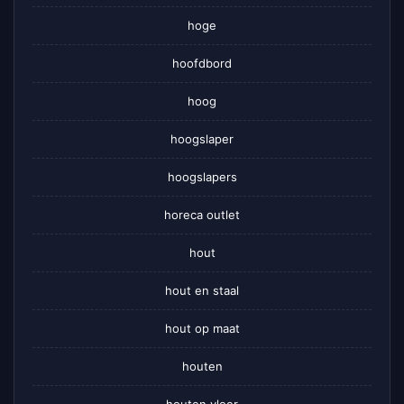
hoge
hoofdbord
hoog
hoogslaper
hoogslapers
horeca outlet
hout
hout en staal
hout op maat
houten
houten vloer