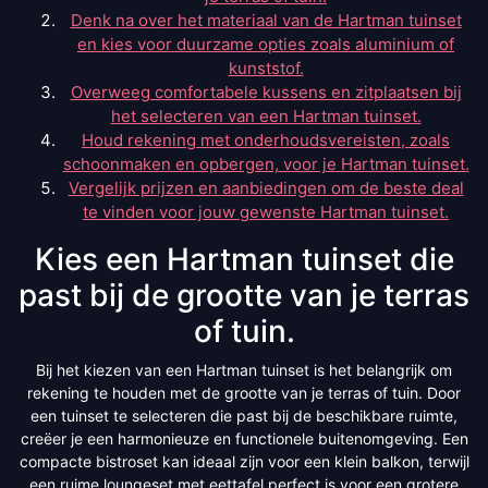
Denk na over het materiaal van de Hartman tuinset
en kies voor duurzame opties zoals aluminium of
kunststof.
Overweeg comfortabele kussens en zitplaatsen bij
het selecteren van een Hartman tuinset.
Houd rekening met onderhoudsvereisten, zoals
schoonmaken en opbergen, voor je Hartman tuinset.
Vergelijk prijzen en aanbiedingen om de beste deal
te vinden voor jouw gewenste Hartman tuinset.
Kies een Hartman tuinset die
past bij de grootte van je terras
of tuin.
Bij het kiezen van een Hartman tuinset is het belangrijk om
rekening te houden met de grootte van je terras of tuin. Door
een tuinset te selecteren die past bij de beschikbare ruimte,
creëer je een harmonieuze en functionele buitenomgeving. Een
compacte bistroset kan ideaal zijn voor een klein balkon, terwijl
een ruime loungeset met eettafel perfect is voor een grotere