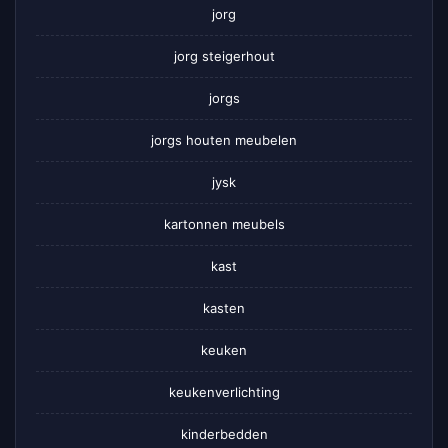
jorg
jorg steigerhout
jorgs
jorgs houten meubelen
jysk
kartonnen meubels
kast
kasten
keuken
keukenverlichting
kinderbedden