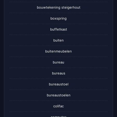
bouwtekening steigerhout
boxspring
buffetkast
buiten
buitenmeubelen
bureau
bureaus
bureaustoel
bureaustoelen
colifac
computer