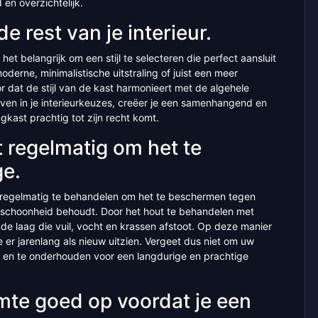
n overzichtelijk.
 de rest van je interieur.
het belangrijk om een stijl te selecteren die perfect aansluit
moderne, minimalistische uitstraling of juist een meer
oor dat de stijl van de kast harmonieert met de algehele
ijven in je interieurkeuzes, creëer je een samenhangend en
kast prachtig tot zijn recht komt.
 regelmatig om het te
ge.
t regelmatig te behandelen om het te beschermen tegen
jke schoonheid behoudt. Door het hout te behandelen met
de laag die vuil, vocht en krassen afstoot. Op deze manier
e er jarenlang als nieuw uitzien. Vergeet dus niet om uw
 en te onderhouden voor een langdurige en prachtige
mte goed op voordat je een