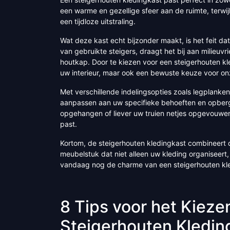
een warme en gezellige sfeer aan de ruimte, terwij
een tijdloze uitstraling.
Wat deze kast echt bijzonder maakt, is het feit d
van gebruikte steigers, draagt het bij aan milieuv
houtkap. Door te kiezen voor een steigerhouten kle
uw interieur, maar ook een bewuste keuze voor on
Met verschillende indelingsopties zoals legplanken
aanpassen aan uw specifieke behoeften en opberg
opgehangen of liever uw truien netjes opgevouwen o
past.
Kortom, de steigerhouten kledingkast combineert du
meubelstuk dat niet alleen uw kleding organiseer
vandaag nog de charme van een steigerhouten kl
8 Tips voor het Kieze
Steigerhouten Kledin