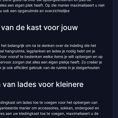
lles een eigen plek heeft. Op die manier maximaliseert u niet
t u ook een opgeruimde en overzichtelijke
 van de kast voor jouw
s het belangrijk om na te denken over de indeling die het
el hangruimte, legplanken en lades je nodig hebt om je
Door vooraf te bedenken welke items je wilt opbergen en op
ervoor zorgen dat alles een eigen plekje heeft. Zo creëer je
je ook efficiënt gebruik van de ruimte in je steigerhouten
van lades voor kleinere
edingkast om lades toe te voegen voor het opbergen van
rganiseerde manier om accessoires, sokken, ondergoed en
ades aan uw kledingkast toe te voegen, maximaliseert u de