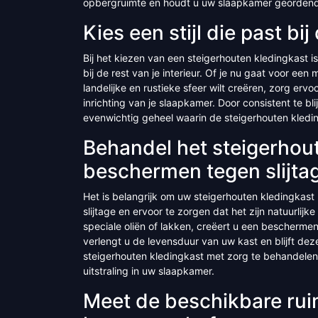
opbergruimte en houdt u uw slaapkamer geordend e
Kies een stijl die past bij
Bij het kiezen van een steigerhouten kledingkast is 
bij de rest van je interieur. Of je nu gaat voor een 
landelijke en rustieke sfeer wilt creëren, zorg erv
inrichting van je slaapkamer. Door consistent te bl
evenwichtig geheel waarin de steigerhouten kleding
Behandel het steigerhout
beschermen tegen slijta
Het is belangrijk om uw steigerhouten kledingkas
slijtage en ervoor te zorgen dat het zijn natuurli
speciale oliën of lakken, creëert u een beschermen
verlengt u de levensduur van uw kast en blijft dez
steigerhouten kledingkast met zorg te behandelen
uitstraling in uw slaapkamer.
Meet de beschikbare rui