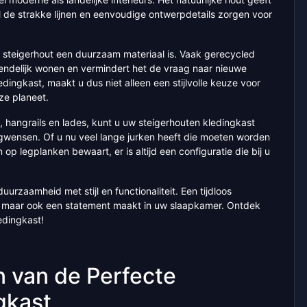
l de strakke lijnen en eenvoudige ontwerpdetails zorgen voor
at steigerhout een duurzaam materiaal is. Vaak gerecycled
riendelijk wonen en vermindert het de vraag naar nieuwe
dingkast, maakt u dus niet alleen een stijlvolle keuze voor
ze planeet.
, hangrails en lades, kunt u uw steigerhouten kledingkast
wensen. Of u nu veel lange jurken heeft die moeten worden
p legplanken bewaart, er is altijd een configuratie die bij u
urzaamheid met stijl en functionaliteit. Een tijdloos
t, maar ook een statement maakt in uw slaapkamer. Ontdek
edingkast!
n van de Perfecte
gkast