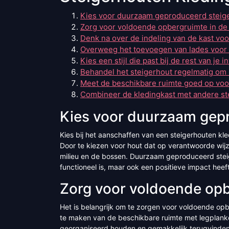
Kies voor duurzaam geproduceerd steig
Zorg voor voldoende opbergruimte in de 
Denk na over de indeling van de kast vo
Overweeg het toevoegen van lades voor 
Kies een stijl die past bij de rest van je in
Behandel het steigerhout regelmatig om 
Meet de beschikbare ruimte goed op voor
Combineer de kledingkast met andere s
Kies voor duurzaam gepr
Kies bij het aanschaffen van een steigerhouten kl
Door te kiezen voor hout dat op verantwoorde wijz
milieu en de bossen. Duurzaam geproduceerd steiger
functioneel is, maar ook een positieve impact heef
Zorg voor voldoende opb
Het is belangrijk om te zorgen voor voldoende opb
te maken van de beschikbare ruimte met legplanke
georganiseerd houden en gemakkelijk terugvinde