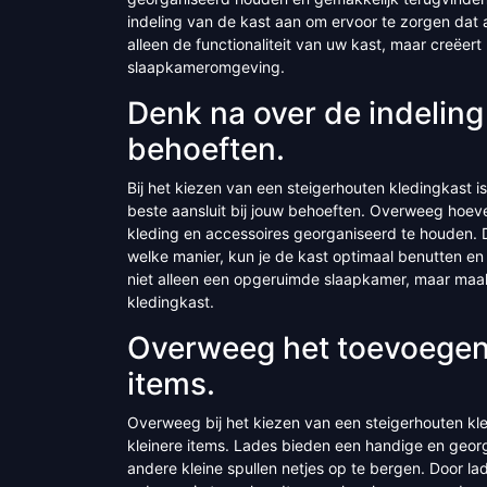
indeling van de kast aan om ervoor te zorgen dat a
alleen de functionaliteit van uw kast, maar creëer
slaapkameromgeving.
Denk na over de indeling
behoeften.
Bij het kiezen van een steigerhouten kledingkast i
beste aansluit bij jouw behoeften. Overweeg hoeve
kleding en accessoires georganiseerd te houden. 
welke manier, kun je de kast optimaal benutten en 
niet alleen een opgeruimde slaapkamer, maar maak 
kledingkast.
Overweeg het toevoegen 
items.
Overweeg bij het kiezen van een steigerhouten kl
kleinere items. Lades bieden een handige en geo
andere kleine spullen netjes op te bergen. Door l