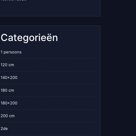
Categorieën
1 persoons
120 cm
140×200
180 cm
180×200
200 cm
2de