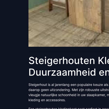
Steigerhouten Kl
Duurzaamheid en 
Steigerhout is al jarenlang een populaire keuze al
daarop geen uitzondering. Met zijn robuuste uitst
vleugje natuurlijke schoonheid in uw slaapkamer,
kleding en accessoires.
Een steigerhouten kledingkast past perfect in zowel