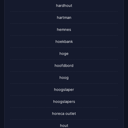
hardhout
hartman
hemnes
hoekbank
hoge
hoofdbord
hoog
hoogslaper
hoogslapers
horeca outlet
hout