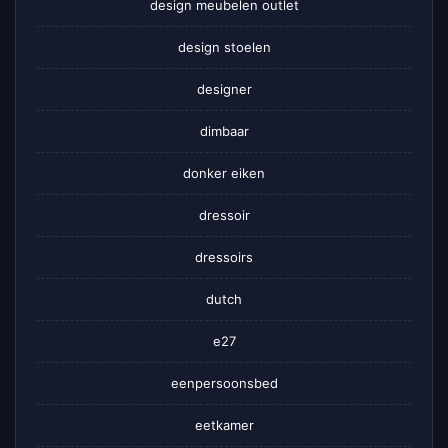
design meubelen outlet
design stoelen
designer
dimbaar
donker eiken
dressoir
dressoirs
dutch
e27
eenpersoonsbed
eetkamer