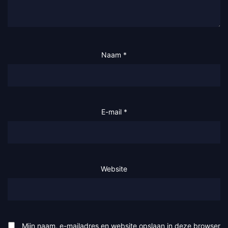
Naam
*
E-mail
*
Website
Mijn naam, e-mailadres en website opslaan in deze browser