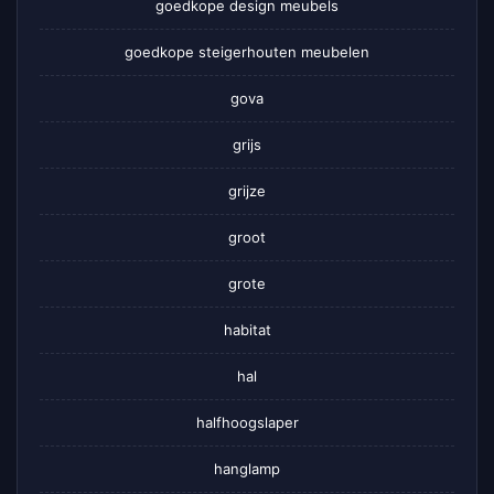
goedkope design meubels
goedkope steigerhouten meubelen
gova
grijs
grijze
groot
grote
habitat
hal
halfhoogslaper
hanglamp