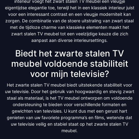
interieur voegt het zwart stalen TV meubel een vleugje
eigentijdse elegantie toe, terwijl het in een klassiek interieur juist
voor een interessant contrast en een vleugje moderniteit kan
zorgen. De combinatie van de stoere uitstraling van zwart staal
met de tijdloze charme van klassieke elementen maakt het
zwart stalen TV meubel tot een veelzijdige keuze die zich
aanpast aan diverse interieursettings.
Biedt het zwarte stalen TV
meubel voldoende stabiliteit
voor mijn televisie?
Het zwarte stalen TV meubel biedt uitstekende stabiliteit voor
uw televisie. Door het gebruik van hoogwaardig en stevig zwart
staal als materiaal, is het TV meubel ontworpen om voldoende
ondersteuning te bieden voor verschillende formaten en
gewichten van televisies. U kunt dus met een gerust hart
genieten van uw favoriete programma’s en films, wetende dat
uw televisie veilig en stabiel staat op het zwarte stalen TV
meubel.