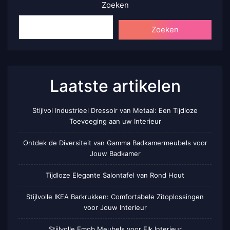
Zoeken
Zoeken
Laatste artikelen
Stijlvol Industrieel Dressoir van Metaal: Een Tijdloze
Toevoeging aan uw Interieur
Ontdek de Diversiteit van Gamma Badkamermeubels voor
Jouw Badkamer
Tijdloze Elegante Salontafel van Rond Hout
Stijlvolle IKEA Barkrukken: Comfortabele Zitoplossingen
voor Jouw Interieur
Stijlvolle Emob Meubels voor Elk Interieur