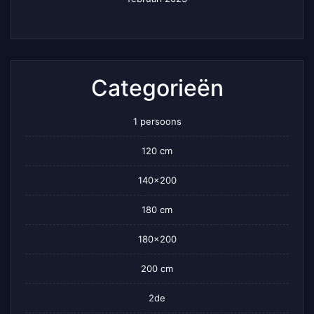
Categorieën
1 persoons
120 cm
140×200
180 cm
180×200
200 cm
2de