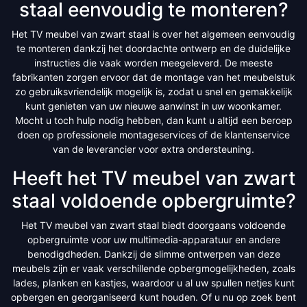
staal eenvoudig te monteren?
Het TV meubel van zwart staal is over het algemeen eenvoudig
te monteren dankzij het doordachte ontwerp en de duidelijke
instructies die vaak worden meegeleverd. De meeste
fabrikanten zorgen ervoor dat de montage van het meubelstuk
zo gebruiksvriendelijk mogelijk is, zodat u snel en gemakkelijk
kunt genieten van uw nieuwe aanwinst in uw woonkamer.
Mocht u toch hulp nodig hebben, dan kunt u altijd een beroep
doen op professionele montageservices of de klantenservice
van de leverancier voor extra ondersteuning.
Heeft het TV meubel van zwart
staal voldoende opbergruimte?
Het TV meubel van zwart staal biedt doorgaans voldoende
opbergruimte voor uw multimedia-apparatuur en andere
benodigdheden. Dankzij de slimme ontwerpen van deze
meubels zijn er vaak verschillende opbergmogelijkheden, zoals
lades, planken en kastjes, waardoor u al uw spullen netjes kunt
opbergen en georganiseerd kunt houden. Of u nu op zoek bent