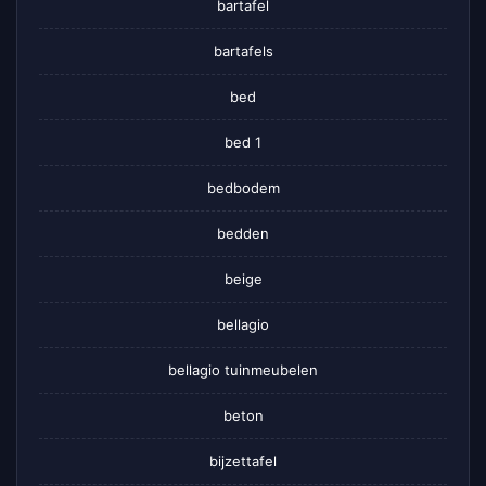
bartafel
bartafels
bed
bed 1
bedbodem
bedden
beige
bellagio
bellagio tuinmeubelen
beton
bijzettafel