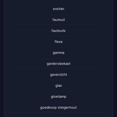
exotan
fauteuil
fauteuils
flexa
gamma
garderobekast
gaverzicht
glas
gloeilamp
goedkoop steigerhout