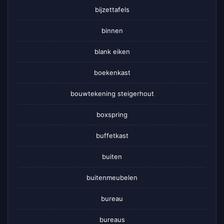
bijzettafels
binnen
blank eiken
boekenkast
bouwtekening steigerhout
boxspring
buffetkast
buiten
buitenmeubelen
bureau
bureaus