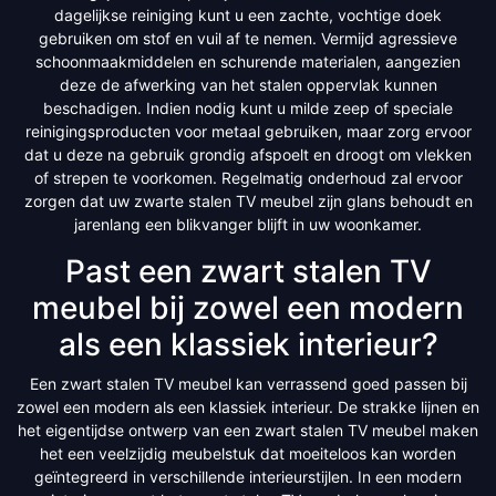
dagelijkse reiniging kunt u een zachte, vochtige doek
gebruiken om stof en vuil af te nemen. Vermijd agressieve
schoonmaakmiddelen en schurende materialen, aangezien
deze de afwerking van het stalen oppervlak kunnen
beschadigen. Indien nodig kunt u milde zeep of speciale
reinigingsproducten voor metaal gebruiken, maar zorg ervoor
dat u deze na gebruik grondig afspoelt en droogt om vlekken
of strepen te voorkomen. Regelmatig onderhoud zal ervoor
zorgen dat uw zwarte stalen TV meubel zijn glans behoudt en
jarenlang een blikvanger blijft in uw woonkamer.
Past een zwart stalen TV
meubel bij zowel een modern
als een klassiek interieur?
Een zwart stalen TV meubel kan verrassend goed passen bij
zowel een modern als een klassiek interieur. De strakke lijnen en
het eigentijdse ontwerp van een zwart stalen TV meubel maken
het een veelzijdig meubelstuk dat moeiteloos kan worden
geïntegreerd in verschillende interieurstijlen. In een modern