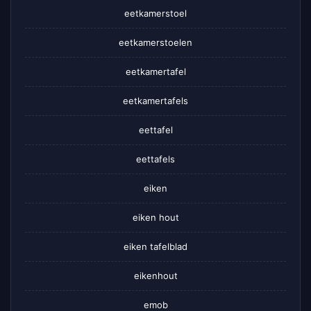
eetkamerstoel
eetkamerstoelen
eetkamertafel
eetkamertafels
eettafel
eettafels
eiken
eiken hout
eiken tafelblad
eikenhout
emob