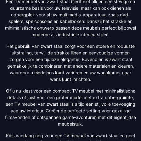
Een TV meubel van zwart staal biedt niet alleen een stevige en
duurzame basis voor uw televisie, maar kan ook dienen als
opbergplek voor al uw multimedia-apparatuur, zoals dvd-
spelers, spelconsoles en kabelboxen. Dankzij het strakke en
minimalistische ontwerp passen deze meubels perfect bij zowel
moderne als industriële interieurstijlen.
Het gebruik van zwart staal zorgt voor een stoere en robuuste
uitstraling, terwijl de strakke lijnen en eenvoudige vormen
zorgen voor een tijdloze elegantie. Bovendien is zwart staal
gemakkelijk te combineren met andere materialen en kleuren,
waardoor u eindeloos kunt variëren en uw woonkamer naar
wens kunt inrichten.
Of u nu kiest voor een compact TV meubel met minimalistische
details of juist voor een groter model met extra opbergruimte,
een TV meubel van zwart staal is altijd een stijlvolle toevoeging
aan uw interieur. Creëer de perfecte setting voor gezellige
filmavonden of ontspannen game-avonturen met dit eigentijdse
meubelstuk.
Kies vandaag nog voor een TV meubel van zwart staal en geef