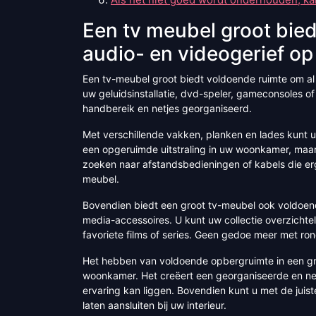
Een tv meubel groot bie
audio- en videogerief op
Een tv-meubel groot biedt voldoende ruimte om al
uw geluidsinstallatie, dvd-speler, gameconsoles o
handbereik en netjes georganiseerd.
Met verschillende vakken, planken en lades kunt u 
een opgeruimde uitstraling in uw woonkamer, maar
zoeken naar afstandsbedieningen of kabels die ergen
meubel.
Bovendien biedt een groot tv-meubel ook voldoend
media-accessoires. U kunt uw collectie overzichteli
favoriete films of series. Geen gedoe meer met ro
Het hebben van voldoende opbergruimte in een gr
woonkamer. Het creëert een georganiseerde en nett
ervaring kan liggen. Bovendien kunt u met de jui
laten aansluiten bij uw interieur.