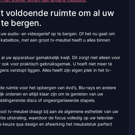
dt voldoende ruimte om al uw
 te bergen.
 uw audio- en videogerief op te bergen. Of het nu gaat om
f kabelbox, met een groot tv-meubel heeft u alles binnen
al uw apparatuur gemakkelijk kwijt. Dit zorgt niet alleen voor
 ook voor praktisch gebruiksgemak. U hoeft niet meer te
s verstopt liggen. Alles heeft zijn eigen plek in het tv-
e ruimte voor het opbergen van dvd’s, Blu-rays en andere
jk ordenen en altijd klaar zijn om te genieten van uw
ndslingerende discs of ongeorganiseerde stapels.
oot tv-meubel draagt bij aan de algemene esthetiek van uw
e uitstraling, waardoor de focus volledig op uw televisie-
ste keuze qua design en afwerking het meubelstuk perfect