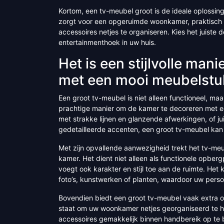
Kortom, een tv-meubel groot is de ideale oplossin
zorgt voor een opgeruimde woonkamer, praktisch
accessoires netjes te organiseren. Kies het juiste 
entertainmenthoek in uw huis.
Het is een stijlvolle ma
met een mooi meubelstu
Een groot tv-meubel is niet alleen functioneel, maa
prachtige manier om de kamer te decoreren met e
met strakke lijnen en glanzende afwerkingen, of ju
gedetailleerde accenten, een groot tv-meubel kan
Met zijn opvallende aanwezigheid trekt het tv-me
kamer. Het dient niet alleen als functionele opbe
voegt ook karakter en stijl toe aan de ruimte. He
foto’s, kunstwerken of planten, waardoor uw persoo
Bovendien biedt een groot tv-meubel vaak extra opb
staat om uw woonkamer netjes georganiseerd te h
accessoires gemakkelijk binnen handbereik op te 