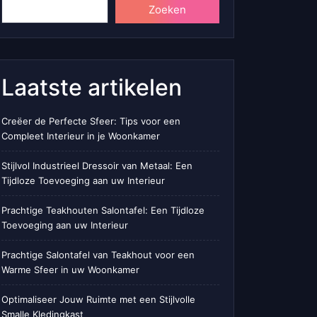
Zoeken
Laatste artikelen
Creëer de Perfecte Sfeer: Tips voor een
Compleet Interieur in je Woonkamer
Stijlvol Industrieel Dressoir van Metaal: Een
Tijdloze Toevoeging aan uw Interieur
Prachtige Teakhouten Salontafel: Een Tijdloze
Toevoeging aan uw Interieur
Prachtige Salontafel van Teakhout voor een
Warme Sfeer in uw Woonkamer
Optimaliseer Jouw Ruimte met een Stijlvolle
Smalle Kledingkast