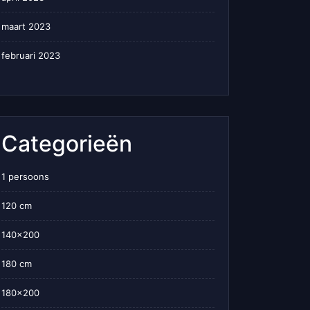
maart 2023
februari 2023
Categorieën
1 persoons
120 cm
140×200
180 cm
180×200