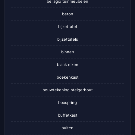
bellagio tuinmeubelen
beton
bijzettafel
bijzettafels
binnen
blank eiken
boekenkast
bouwtekening steigerhout
boxspring
buffetkast
buiten