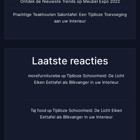
Ontdek de Nieuwste Trends op Meubel Expo 2022
Prachtige Teakhouten Salontafel: Een Tijdloze Toevoeging
aan uw Interieur
Laatste reacties
morefurniturebe
Tijdloze Schoonheid: De Licht
op
Eiken Eettafel als Blikvanger in uw Interieur
Taj food
Tijdloze Schoonheid: De Licht Eiken
op
Eettafel als Blikvanger in uw Interieur