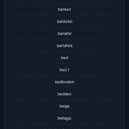
banken
bankstel
bartafel
bartafels
bed
bed 1
bedbodem
bedden
beige
bellagio