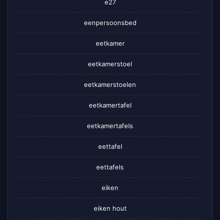
e27
eenpersoonsbed
eetkamer
eetkamerstoel
eetkamerstoelen
eetkamertafel
eetkamertafels
eettafel
eettafels
eiken
eiken hout