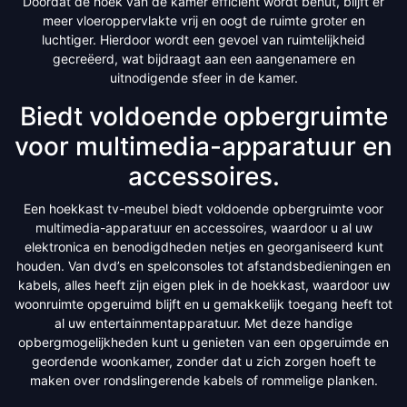
Doordat de hoek van de kamer efficiënt wordt benut, blijft er
meer vloeroppervlakte vrij en oogt de ruimte groter en
luchtiger. Hierdoor wordt een gevoel van ruimtelijkheid
gecreëerd, wat bijdraagt aan een aangenamere en
uitnodigende sfeer in de kamer.
Biedt voldoende opbergruimte
voor multimedia-apparatuur en
accessoires.
Een hoekkast tv-meubel biedt voldoende opbergruimte voor
multimedia-apparatuur en accessoires, waardoor u al uw
elektronica en benodigdheden netjes en georganiseerd kunt
houden. Van dvd’s en spelconsoles tot afstandsbedieningen en
kabels, alles heeft zijn eigen plek in de hoekkast, waardoor uw
woonruimte opgeruimd blijft en u gemakkelijk toegang heeft tot
al uw entertainmentapparatuur. Met deze handige
opbergmogelijkheden kunt u genieten van een opgeruimde en
geordende woonkamer, zonder dat u zich zorgen hoeft te
maken over rondslingerende kabels of rommelige planken.