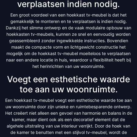
verplaatsen indien nodig.
Een groot voordeel van een hoekkast tv-meubel is dat het
gemakkelijk te monteren en te verplaatsen is indien nodig.
Dankzij het slimme ontwerp en de vaak modulaire opbouw van
hoekkasten tv-meubels, kunnen ze snel en eenvoudig worden
geassembleerd zonder ingewikkelde instructies. Bovendien
maakt de compacte vorm en lichtgewicht constructie het
mogelijk om de hoekkast tv-meubel moeiteloos te verplaatsen
naar een andere locatie in huis, waardoor u flexibiliteit heeft bij
het herinrichten van uw woonruimte.
Voegt een esthetische waarde
toe aan uw woonruimte.
Een hoekkast tv-meubel voegt een esthetische waarde toe aan
uw woonruimte door zijn unieke en ruimtebesparende ontwerp.
Het creëert niet alleen een gevoel van harmonie en balans in de
kamer, maar dient ook als een decoratief element dat de
algehele uitstraling van uw interieur verrijkt. Door de hoek van
de kamer te benutten met een stijlvol tv-meubel, wordt de