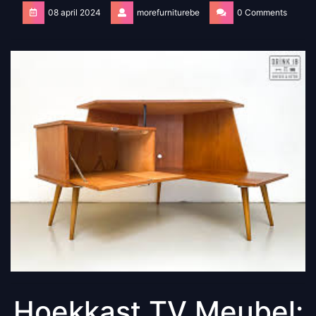
08 april 2024
morefurniturebe
0 Comments
Hoekkast TV Meubel: