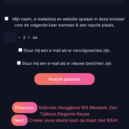
Mijn naam, e-mailadres en website opslaan in deze browser
voor de volgende keer wanneer ik een reactie plaats.
−
2
=
six
Stuur mij een e-mail als er vervolgreacties zijn.
Stuur mij een e-mail als er nieuwe berichten zijn.
Berichtnavigatie
Previous:
Stijlvolle Hoogglans Wit Meubels: Een
Tijdloze Elegante Keuze
Next:
Creëer jouw ideale kast op maat met IKEA!