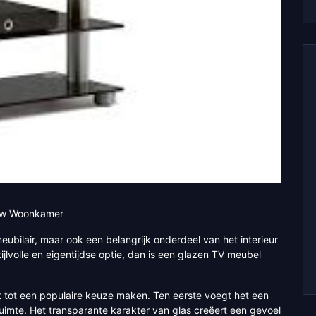
 uw Woonkamer
eubilair, maar ook een belangrijk onderdeel van het interieur
lvolle en eigentijdse optie, dan is een glazen TV meubel
t tot een populaire keuze maken. Ten eerste voegt het een
uimte. Het transparante karakter van glas creëert een gevoel