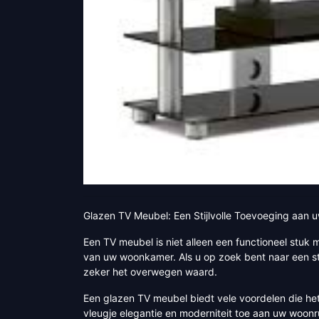
Glazen TV Meubel: Een Stijlvolle Toevoeging aan
Een TV meubel is niet alleen een functioneel stuk m
van uw woonkamer. Als u op zoek bent naar een stij
zeker het overwegen waard.
Een glazen TV meubel biedt vele voordelen die he
vleugje elegantie en moderniteit toe aan uw woonr