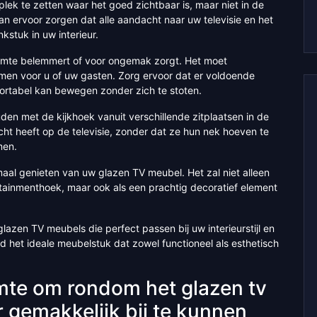
lek te zetten waar het goed zichtbaar is, maar niet in de
an ervoor zorgen dat alle aandacht naar uw televisie en het
stuk in uw interieur.
ruimte belemmert of voor ongemak zorgt. Het moet
rmen voor u of uw gasten. Zorg ervoor dat er voldoende
ortabel kan bewegen zonder zich te stoten.
den met de kijkhoek vanuit verschillende zitplaatsen in de
ht heeft op de televisie, zonder dat ze hun nek hoeven te
men.
aal genieten van uw glazen TV meubel. Het zal niet alleen
rtainmenthoek, maar ook als een prachtig decoratief element
lazen TV meubels die perfect passen bij uw interieurstijl en
nd het ideale meubelstuk dat zowel functioneel als esthetisch
mte om rondom het glazen tv
 gemakkelijk bij te kunnen