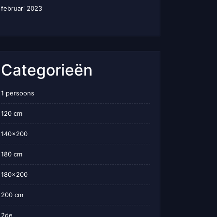
februari 2023
Categorieën
1 persoons
120 cm
140×200
180 cm
180×200
200 cm
2de