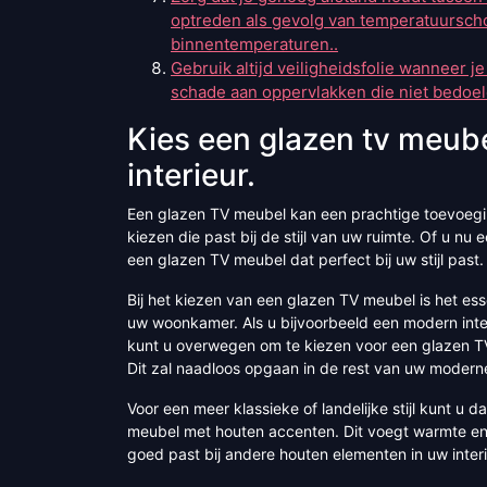
optreden als gevolg van temperatuursc
binnentemperaturen..
Gebruik altijd veiligheidsfolie wanneer j
schade aan oppervlakken die niet bedoel
Kies een glazen tv meubel 
interieur.
Een glazen TV meubel kan een prachtige toevoeging 
kiezen die past bij de stijl van uw ruimte. Of u nu ee
een glazen TV meubel dat perfect bij uw stijl past.
Bij het kiezen van een glazen TV meubel is het es
uw woonkamer. Als u bijvoorbeeld een modern inter
kunt u overwegen om te kiezen voor een glazen T
Dit zal naadloos opgaan in de rest van uw moderne
Voor een meer klassieke of landelijke stijl kunt 
meubel met houten accenten. Dit voegt warmte en 
goed past bij andere houten elementen in uw interi