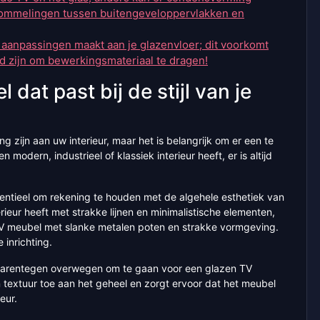
hommelingen tussen buitengeveloppervlakken en
e aanpassingen maakt aan je glazenvloer; dit voorkomt
d zijn om bewerkingsmateriaal te dragen!
dat past bij de stijl van je
zijn aan uw interieur, maar het is belangrijk om er een te
n modern, industrieel of klassiek interieur heeft, er is altijd
sentieel om rekening te houden met de algehele esthetiek van
ieur heeft met strakke lijnen en minimalistische elementen,
V meubel met slanke metalen poten en strakke vormgeving.
 inrichting.
u daarentegen overwegen om te gaan voor een glazen TV
textuur toe aan het geheel en zorgt ervoor dat het meubel
eur.