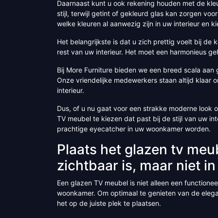
Daarnaast kunt u ook rekening houden met de kleur 
stijl, terwijl getint of gekleurd glas kan zorgen v
welke kleuren al aanwezig zijn in uw interieur en k
Het belangrijkste is dat u zich prettig voelt bij 
rest van uw interieur. Het moet een harmonieus geh
Bij More Furniture bieden we een breed scala aan 
Onze vriendelijke medewerkers staan altijd klaar 
interieur.
Dus, of u nu gaat voor een strakke moderne look of
TV meubel te kiezen dat past bij de stijl van uw int
prachtige eyecatcher in uw woonkamer worden.
Plaats het glazen tv meu
zichtbaar is, maar niet i
Een glazen TV meubel is niet alleen een functione
woonkamer. Om optimaal te genieten van de elegant
het op de juiste plek te plaatsen.