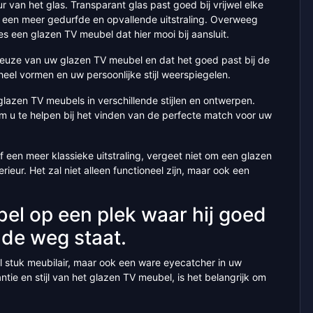
van het glas. Transparant glas past goed bij vrijwel elke
oor een meer gedurfde en opvallende uitstraling. Overweeg
ies een glazen TV meubel dat hier mooi bij aansluit.
de keuze van uw glazen TV meubel en dat het goed past bij de
eel vormen en uw persoonlijke stijl weerspiegelen.
glazen TV meubels in verschillende stijlen en ontwerpen.
om u te helpen bij het vinden van de perfecte match voor uw
 een meer klassieke uitstraling, vergeet niet om een glazen
erieur. Het zal niet alleen functioneel zijn, maar ook een
bel op een plek waar hij goed
n de weg staat.
el stuk meubilair, maar ook een ware eyecatcher in uw
ie en stijl van het glazen TV meubel, is het belangrijk om