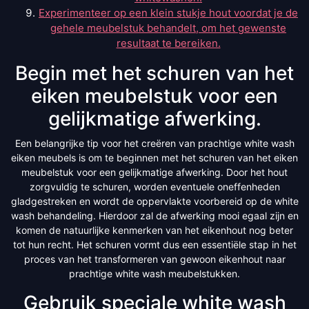
Experimenteer op een klein stukje hout voordat je de
gehele meubelstuk behandelt, om het gewenste
resultaat te bereiken.
Begin met het schuren van het
eiken meubelstuk voor een
gelijkmatige afwerking.
Een belangrijke tip voor het creëren van prachtige white wash
eiken meubels is om te beginnen met het schuren van het eiken
meubelstuk voor een gelijkmatige afwerking. Door het hout
zorgvuldig te schuren, worden eventuele oneffenheden
gladgestreken en wordt de oppervlakte voorbereid op de white
wash behandeling. Hierdoor zal de afwerking mooi egaal zijn en
komen de natuurlijke kenmerken van het eikenhout nog beter
tot hun recht. Het schuren vormt dus een essentiële stap in het
proces van het transformeren van gewoon eikenhout naar
prachtige white wash meubelstukken.
Gebruik speciale white wash