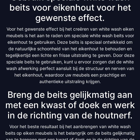
beits voor eikenhout voor het
gewenste effect.
Voor het gewenste effect bij het creëren van white wash eiken
meubels is het aan te raden om speciale white wash beits voor
eikenhout te gebruiken. Deze beits is speciaal ontwikkeld om
de natuurlijke schoonheid van het eikenhout te behouden en
tegelijkertijd een lichte en frisse uitstraling te geven. Door deze
speciale beits te gebruiken, kunt u ervoor zorgen dat de white
wash afwerking perfect aansluit bij de structuur en nerven van
het eikenhout, waardoor uw meubels een prachtige en
authentieke uitstraling krijgen.
Breng de beits gelijkmatig aan
met een kwast of doek en werk
in de richting van de houtnerf.
Voor het beste resultaat bij het aanbrengen van white wash
beits op eiken meubels is het belangrijk om de beits gelijkmatig
aan te brengen met een kwast of doek en in de richting van de