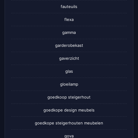
fauteuils
flexa
gamma
garderobekast
gaverzicht
glas
gloeilamp
goedkoop steigerhout
goedkope design meubels
goedkope steigerhouten meubelen
gova