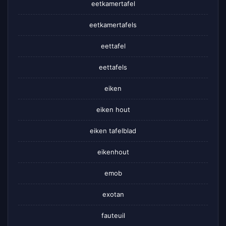
eetkamertafel
eetkamertafels
eettafel
eettafels
eiken
eiken hout
eiken tafelblad
eikenhout
emob
exotan
fauteuil