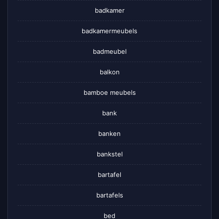
badkamer
badkamermeubels
badmeubel
balkon
bamboe meubels
bank
banken
bankstel
bartafel
bartafels
bed