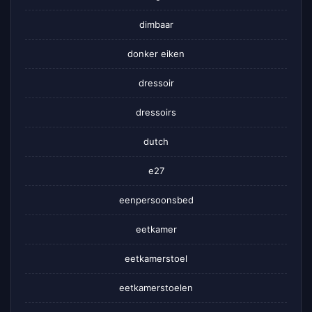
dimbaar
donker eiken
dressoir
dressoirs
dutch
e27
eenpersoonsbed
eetkamer
eetkamerstoel
eetkamerstoelen