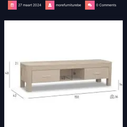
27 maart 2024
morefurniturebe
0 Comments