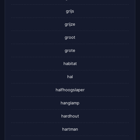
grijs
grijze
groot
grote
habitat
hal
halfhoogslaper
hanglamp
hardhout
hartman