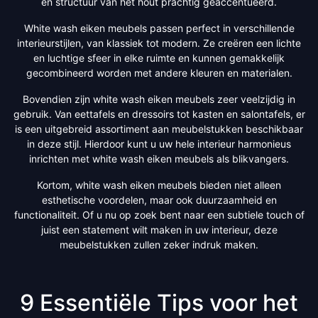
en structuur van het hout prachtig geaccentueerd.
White wash eiken meubels passen perfect in verschillende
interieurstijlen, van klassiek tot modern. Ze creëren een lichte
en luchtige sfeer in elke ruimte en kunnen gemakkelijk
gecombineerd worden met andere kleuren en materialen.
Bovendien zijn white wash eiken meubels zeer veelzijdig in
gebruik. Van eettafels en dressoirs tot kasten en salontafels, er
is een uitgebreid assortiment aan meubelstukken beschikbaar
in deze stijl. Hierdoor kunt u uw hele interieur harmonieus
inrichten met white wash eiken meubels als blikvangers.
Kortom, white wash eiken meubels bieden niet alleen
esthetische voordelen, maar ook duurzaamheid en
functionaliteit. Of u nu op zoek bent naar een subtiele touch of
juist een statement wilt maken in uw interieur, deze
meubelstukken zullen zeker indruk maken.
9 Essentiële Tips voor het