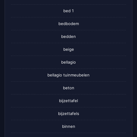
bed 1
bedbodem
bedden
beige
bellagio
bellagio tuinmeubelen
beton
bijzettafel
bijzettafels
binnen