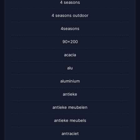
4 seasons
4 seasons outdoor
4seasons
90×200
acacia
alu
aluminium
antieke
antieke meubelen
antieke meubels
antraciet