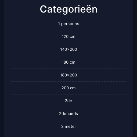
Categorieën
1 persoons
120 cm
140×200
180 cm
180×200
200 cm
2de
2dehands
3 meter