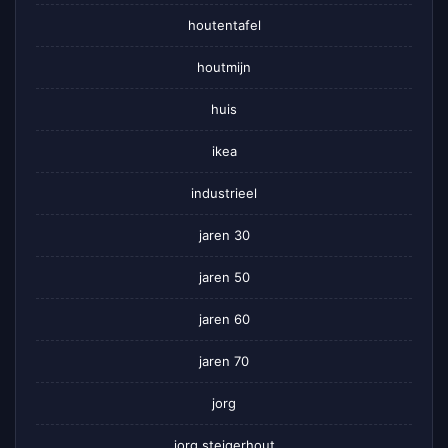
houtentafel
houtmijn
huis
ikea
industrieel
jaren 30
jaren 50
jaren 60
jaren 70
jorg
jorg steigerhout