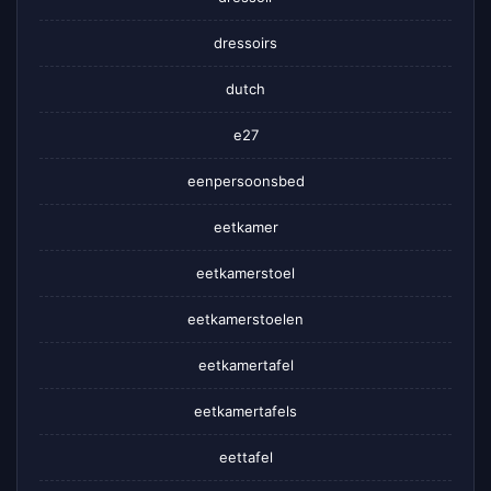
dressoirs
dutch
e27
eenpersoonsbed
eetkamer
eetkamerstoel
eetkamerstoelen
eetkamertafel
eetkamertafels
eettafel