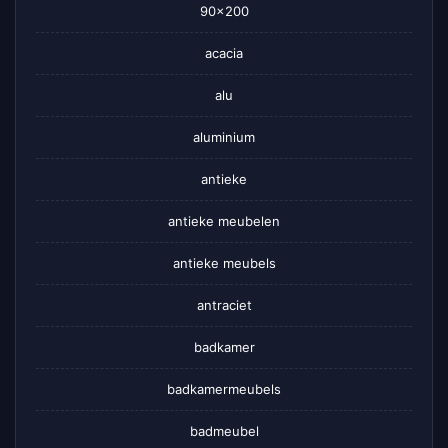
90×200
acacia
alu
aluminium
antieke
antieke meubelen
antieke meubels
antraciet
badkamer
badkamermeubels
badmeubel