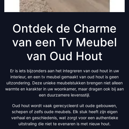
Ontdek de Charme
van een Tv Meubel
van Oud Hout
Er is iets bijzonders aan het integreren van oud hout in uw
interieur, en een tv meubel gemaakt van oud hout is geen
uitzondering. Deze unieke meubelstukken brengen niet alleen
warmte en karakter in uw woonkamer, maar dragen ook bij aan
een duurzamere levensstijl.
Oud hout wordt vaak gerecycleerd uit oude gebouwen,
schepen of zelfs oude meubels. Elk stuk heeft zijn eigen
verhaal en geschiedenis, wat zorgt voor een authentieke
uitstraling die niet te evenaren is met nieuw hout.