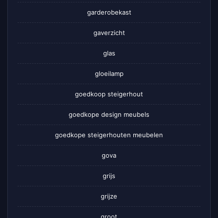
garderobekast
gaverzicht
glas
gloeilamp
goedkoop steigerhout
goedkope design meubels
goedkope steigerhouten meubelen
gova
grijs
grijze
groot