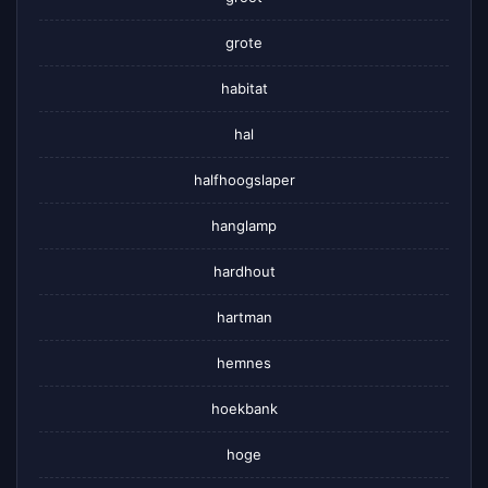
grote
habitat
hal
halfhoogslaper
hanglamp
hardhout
hartman
hemnes
hoekbank
hoge