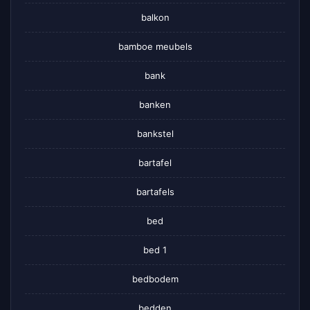
balkon
bamboe meubels
bank
banken
bankstel
bartafel
bartafels
bed
bed 1
bedbodem
bedden