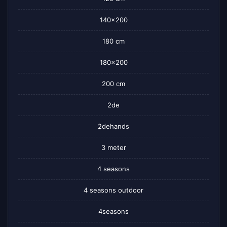
140×200
180 cm
180×200
200 cm
2de
2dehands
3 meter
4 seasons
4 seasons outdoor
4seasons