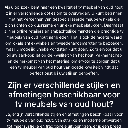
Als u op zoek bent naar een kwalitatief tv meubel van oud hout,
zijn er verschillende opties om te overwegen. U kunt beginnen
met het verkennen van gespecialiseerde meubelwinkels die
zich richten op duurzame en unieke meubelstukken. Daarnaast
zijn er online retailers en ambachtelijke markten die prachtige tv
meubels van oud hout aanbieden. Het is ook de moeite waard
om lokale antiekwinkels en tweedehandsmarkten te bezoeken,
waar u mogelijk unieke vondsten kunt doen. Zorg ervoor dat u
bij uw aankoop let op de kwaliteit van het hout, vakmanschap
en de herkomst van het materiaal om ervoor te zorgen dat u
een tv meubel van oud hout van goede kwaliteit vindt dat
perfect past bij uw stijl en behoeften.
Zijn er verschillende stijlen en
afmetingen beschikbaar voor
tv meubels van oud hout?
Ja, er zijn verschillende stijlen en afmetingen beschikbaar voor
tv meubels van oud hout. Van strakke en moderne ontwerpen
tot meer rustieke en traditionele uitvoeringen, er is een breed