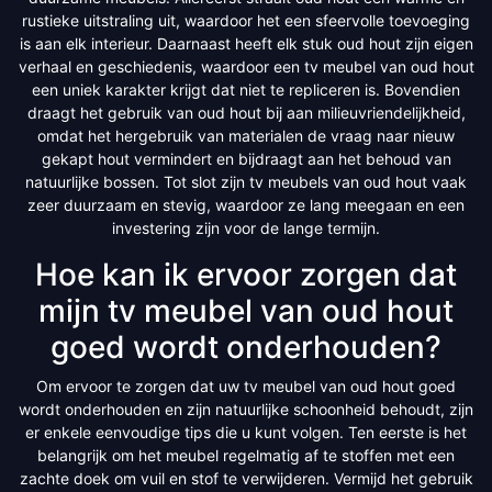
rustieke uitstraling uit, waardoor het een sfeervolle toevoeging
is aan elk interieur. Daarnaast heeft elk stuk oud hout zijn eigen
verhaal en geschiedenis, waardoor een tv meubel van oud hout
een uniek karakter krijgt dat niet te repliceren is. Bovendien
draagt het gebruik van oud hout bij aan milieuvriendelijkheid,
omdat het hergebruik van materialen de vraag naar nieuw
gekapt hout vermindert en bijdraagt aan het behoud van
natuurlijke bossen. Tot slot zijn tv meubels van oud hout vaak
zeer duurzaam en stevig, waardoor ze lang meegaan en een
investering zijn voor de lange termijn.
Hoe kan ik ervoor zorgen dat
mijn tv meubel van oud hout
goed wordt onderhouden?
Om ervoor te zorgen dat uw tv meubel van oud hout goed
wordt onderhouden en zijn natuurlijke schoonheid behoudt, zijn
er enkele eenvoudige tips die u kunt volgen. Ten eerste is het
belangrijk om het meubel regelmatig af te stoffen met een
zachte doek om vuil en stof te verwijderen. Vermijd het gebruik