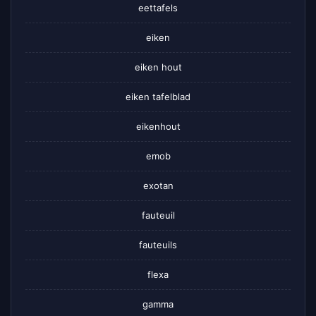
eettafels
eiken
eiken hout
eiken tafelblad
eikenhout
emob
exotan
fauteuil
fauteuils
flexa
gamma