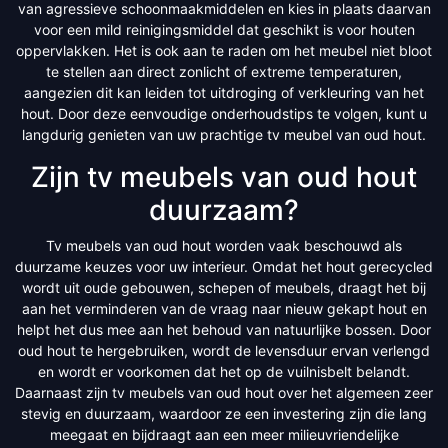
van agressieve schoonmaakmiddelen en kies in plaats daarvan
voor een mild reinigingsmiddel dat geschikt is voor houten
oppervlakken. Het is ook aan te raden om het meubel niet bloot
te stellen aan direct zonlicht of extreme temperaturen,
aangezien dit kan leiden tot uitdroging of verkleuring van het
hout. Door deze eenvoudige onderhoudstips te volgen, kunt u
langdurig genieten van uw prachtige tv meubel van oud hout.
Zijn tv meubels van oud hout
duurzaam?
Tv meubels van oud hout worden vaak beschouwd als
duurzame keuzes voor uw interieur. Omdat het hout gerecycled
wordt uit oude gebouwen, schepen of meubels, draagt het bij
aan het verminderen van de vraag naar nieuw gekapt hout en
helpt het dus mee aan het behoud van natuurlijke bossen. Door
oud hout te hergebruiken, wordt de levensduur ervan verlengd
en wordt er voorkomen dat het op de vuilnisbelt belandt.
Daarnaast zijn tv meubels van oud hout over het algemeen zeer
stevig en duurzaam, waardoor ze een investering zijn die lang
meegaat en bijdraagt aan een meer milieuvriendelijke