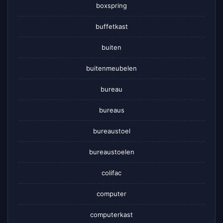
boxspring
buffetkast
buiten
buitenmeubelen
bureau
bureaus
bureaustoel
bureaustoelen
colifac
computer
computerkast