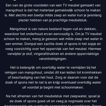
Een van de grote voordelen van een TV meubel gemaakt van
mangohout is dat het materiaal gemakkelijk schoon te maken
is. Met slechts een beetje milde zeep en water kun je jarenlang
plezier hebben van je prachtige meubelstuk.
Mangohout is van nature bestand tegen vuil en vlekken,
waardoor het onderhoud ervan eenvoudig is. Om je TV meubel
schoon te maken, meng je gewoon wat milde zeep met water in
een emmer. Dompel een zachte doek of spons in het sopje en
veeg voorzichtig over het oppervlak van het meubel. Hiermee
verwijder je stof, vingerafdrukken en andere oppervlakkige
verontreinigingen.
Het is belangrijk om overtollig water te vermijden bij het
reinigen van mangohout, omdat dit kan leiden tot kromtrekken
of beschadiging van het hout. Zorg er daarom voor dat de
doek of spons niet te nat is en knijp eventueel overtollig water
uit voordat je begint met schoonmaken.
Na het afnemen van het meubelstuk met zeepwater, spoel je
de doek of spons goed uit en veeg je nogmaals over het
houtoppervlak om eventuele zeepresten te verwijderen. Droog