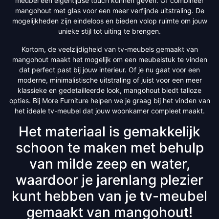
meubel een eigentijdse touch kunnen geven. Of combineer
mangohout met glas voor een meer verfijnde uitstraling. De
mogelijkheden zijn eindeloos en bieden volop ruimte om jouw
unieke stijl tot uiting te brengen.
Kortom, de veelzijdigheid van tv-meubels gemaakt van
mangohout maakt het mogelijk om een meubelstuk te vinden
dat perfect past bij jouw interieur. Of je nu gaat voor een
moderne, minimalistische uitstraling of juist voor een meer
klassieke en gedetailleerde look, mangohout biedt talloze
opties. Bij More Furniture helpen we je graag bij het vinden van
het ideale tv-meubel dat jouw woonkamer compleet maakt.
Het materiaal is gemakkelijk
schoon te maken met behulp
van milde zeep en water,
waardoor je jarenlang plezier
kunt hebben van je tv-meubel
gemaakt van mangohout!