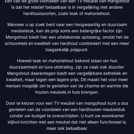
Een van de grote voordelen van een TV meubel van mangohout
is dat het relatief betaalbaar is in vergelijking met andere
hardhoutsoorten, zoals teak of mahoniehout.
Wanneer u op zoek bent naar een hoogwaardig en duurzaam
meubelstuk, kan de prijs soms een belangrijke factor zijn.
Mangohout biedt hier een uitstekende oplossing, omdat het de
schoonheid en kwaliteit van hardhout combineert met een meer
toegankelijk prijspunt.
Hoewel teak en mahoniehout bekend staan om hun
duurzaamheid en luxe uitstraling, zijn ze vaak ook duurder.
Mangohout daarentegen biedt een vergelijkbare esthetiek en
kwaliteit, maar tegen een lagere prijs. Dit maakt het voor meer
mensen mogelijk om te genieten van de charme en warmte die
houten meubels in huis brengen.
Door te kiezen voor een TV meubel van mangohout kunt u dus
genieten van de voordelen van een hardhouten meubelstuk
zonder uw budget te overschrijden. U kunt uw woonkamer
stijlvol inrichten met een meubel dat niet alleen functioneel is,
maar ook betaalbaar.