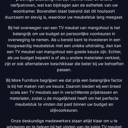
nerfpatronen, wat kan bijdragen aan de esthetiek van uw
woonkamer. Bovendien staat bekend dat dit houtsoort
duurzaam en stevig is, waardoor uw meubelstuk lang meegaat.
Bij het overwegen van een TV meubel van mangohout is het
belangrijk om uw budget en persoonlijke voorkeuren in
overweging te nemen. Als u bereid bent te investeren in een
hoogwaardig meubelstuk met een unieke uitstraling, dan kan
een TV meubel van mangohout een goede keuze zijn. Echter,
als uw budget beperkt is of als u andere materialen verkiest,
zijn er ook alternatieven beschikbaar die beter bij uw behoeften
passen.
Bij More Furniture begrijpen we dat prijs een belangrijke factor
is bij het maken van uw keuze. Daarom bieden wij een breed
scala aan TV meubels aan in verschillende prijsklassen en
materialen, zodat u de mogelijkheid heeft om het perfecte
meubelstuk te vinden dat past binnen uw budget en
stijlvoorkeuren.
Onze deskundige medewerkers staan altijd klaar om u te
adviseren en te helpen bij het vinden van de juiste TV meubel