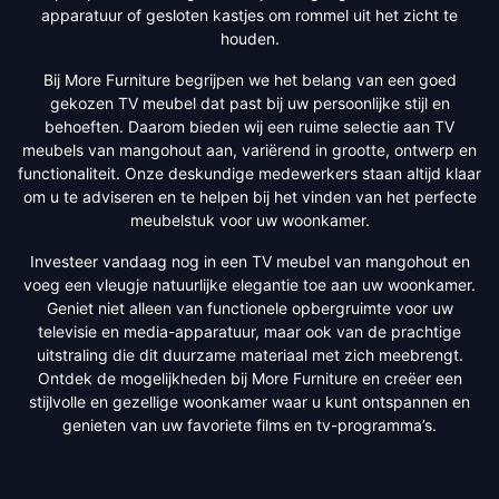
apparatuur of gesloten kastjes om rommel uit het zicht te
houden.
Bij More Furniture begrijpen we het belang van een goed
gekozen TV meubel dat past bij uw persoonlijke stijl en
behoeften. Daarom bieden wij een ruime selectie aan TV
meubels van mangohout aan, variërend in grootte, ontwerp en
functionaliteit. Onze deskundige medewerkers staan altijd klaar
om u te adviseren en te helpen bij het vinden van het perfecte
meubelstuk voor uw woonkamer.
Investeer vandaag nog in een TV meubel van mangohout en
voeg een vleugje natuurlijke elegantie toe aan uw woonkamer.
Geniet niet alleen van functionele opbergruimte voor uw
televisie en media-apparatuur, maar ook van de prachtige
uitstraling die dit duurzame materiaal met zich meebrengt.
Ontdek de mogelijkheden bij More Furniture en creëer een
stijlvolle en gezellige woonkamer waar u kunt ontspannen en
genieten van uw favoriete films en tv-programma’s.