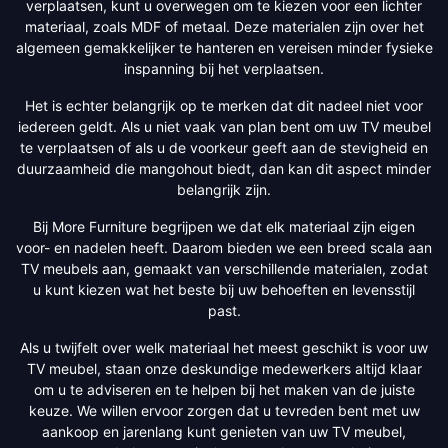
verplaatsen, kunt u overwegen om te kiezen voor een lichter
materiaal, zoals MDF of metaal. Deze materialen zijn over het
algemeen gemakkelijker te hanteren en vereisen minder fysieke
inspanning bij het verplaatsen.
Het is echter belangrijk op te merken dat dit nadeel niet voor
iedereen geldt. Als u niet vaak van plan bent om uw TV meubel
te verplaatsen of als u de voorkeur geeft aan de stevigheid en
duurzaamheid die mangohout biedt, dan kan dit aspect minder
belangrijk zijn.
Bij More Furniture begrijpen we dat elk materiaal zijn eigen
voor- en nadelen heeft. Daarom bieden we een breed scala aan
TV meubels aan, gemaakt van verschillende materialen, zodat
u kunt kiezen wat het beste bij uw behoeften en levensstijl
past.
Als u twijfelt over welk materiaal het meest geschikt is voor uw
TV meubel, staan onze deskundige medewerkers altijd klaar
om u te adviseren en te helpen bij het maken van de juiste
keuze. We willen ervoor zorgen dat u tevreden bent met uw
aankoop en jarenlang kunt genieten van uw TV meubel,