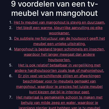
9 voordelen van een tv-
meubel van mangohout
Het tv meubel van mangohout is stevig en duurzaam.
Het biedt een warme, kleurrijke aanvulling op elke
woonkamer.
De subtiele nerfstructuur van de houtsoort geeft het
meubel een unieke uitstraling.
Mangohout is bestand tegen schimmels en insecten,
waardoor het langer meegaat dan andere
houtsoorten.
Het is ook relatief betaalbaar in vergelijking met
andere hardhoutsoorten zoals teak of mahoniehout.
Er zijn veel verschillende stijlen en afwerkingen
beschikbaar voor tv-meubels gemaakt van
mangohout, waardoor je precies het juiste meubel
kunt kiezen dat bij je interieur past.
Het materiaal is gemakkelijk schoon te maken met
behulp van milde zeep en water, waardoor je
jarenlang plezier kunt hebben van je tv-meubel