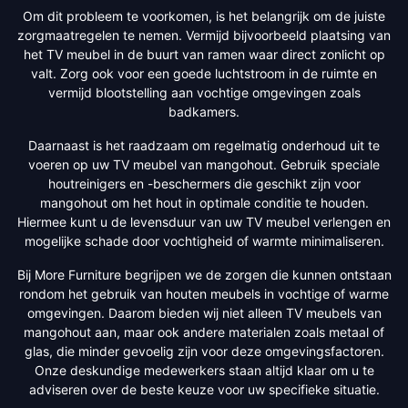
Om dit probleem te voorkomen, is het belangrijk om de juiste
zorgmaatregelen te nemen. Vermijd bijvoorbeeld plaatsing van
het TV meubel in de buurt van ramen waar direct zonlicht op
valt. Zorg ook voor een goede luchtstroom in de ruimte en
vermijd blootstelling aan vochtige omgevingen zoals
badkamers.
Daarnaast is het raadzaam om regelmatig onderhoud uit te
voeren op uw TV meubel van mangohout. Gebruik speciale
houtreinigers en -beschermers die geschikt zijn voor
mangohout om het hout in optimale conditie te houden.
Hiermee kunt u de levensduur van uw TV meubel verlengen en
mogelijke schade door vochtigheid of warmte minimaliseren.
Bij More Furniture begrijpen we de zorgen die kunnen ontstaan
rondom het gebruik van houten meubels in vochtige of warme
omgevingen. Daarom bieden wij niet alleen TV meubels van
mangohout aan, maar ook andere materialen zoals metaal of
glas, die minder gevoelig zijn voor deze omgevingsfactoren.
Onze deskundige medewerkers staan altijd klaar om u te
adviseren over de beste keuze voor uw specifieke situatie.