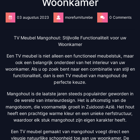
Woonkamer
03 augustus 2023
morefurniturebe
0 Comments
TV Meubel Mangohout: Stijlvolle Functionaliteit voor uw
Woonkamer
Een TV meubel is niet alleen een functioneel meubelstuk, maar
ook een belangrijk onderdeel van het interieur van uw
woonkamer. Als u op zoek bent naar een combinatie van stijl en
functionaliteit, dan is een TV meubel van mangohout de
perfecte keuze.
Mangohout is de laatste jaren steeds populairder geworden in
de wereld van interieurdesign. Het is afkomstig van de
mangoboom, die voornamelijk groeit in Zuidoost-Azië. Het hout
heeft een prachtige warme kleur en een unieke nerfstructuur,
waardoor elk stuk mangohout zijn eigen karakter heeft.
Een TV meubel gemaakt van mangohout voegt direct een
vleugje natuurlijke schoonheid toe aan uw woonkamer. De