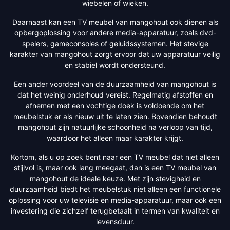
wiebelen of wieken.
Daarnaast kan een TV meubel van mangohout ook dienen als
opbergoplossing voor andere media-apparatuur, zoals dvd-
spelers, gameconsoles of geluidssystemen. Het stevige
karakter van mangohout zorgt ervoor dat uw apparatuur veilig
en stabiel wordt ondersteund.
Een ander voordeel van de duurzaamheid van mangohout is
dat het weinig onderhoud vereist. Regelmatig afstoffen en
afnemen met een vochtige doek is voldoende om het
meubelstuk er als nieuw uit te laten zien. Bovendien behoudt
mangohout zijn natuurlijke schoonheid na verloop van tijd,
waardoor het alleen maar karakter krijgt.
Kortom, als u op zoek bent naar een TV meubel dat niet alleen
stijlvol is, maar ook lang meegaat, dan is een TV meubel van
mangohout de ideale keuze. Met zijn stevigheid en
duurzaamheid biedt het meubelstuk niet alleen een functionele
oplossing voor uw televisie en media-apparatuur, maar ook een
investering die zichzelf terugbetaalt in termen van kwaliteit en
levensduur.