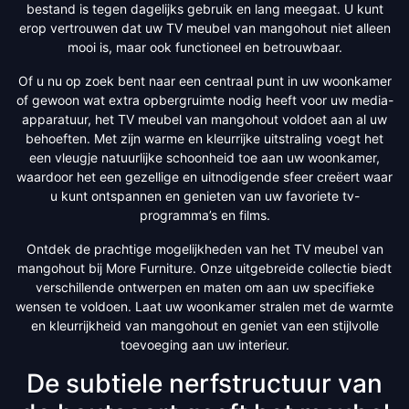
bestand is tegen dagelijks gebruik en lang meegaat. U kunt
erop vertrouwen dat uw TV meubel van mangohout niet alleen
mooi is, maar ook functioneel en betrouwbaar.
Of u nu op zoek bent naar een centraal punt in uw woonkamer
of gewoon wat extra opbergruimte nodig heeft voor uw media-
apparatuur, het TV meubel van mangohout voldoet aan al uw
behoeften. Met zijn warme en kleurrijke uitstraling voegt het
een vleugje natuurlijke schoonheid toe aan uw woonkamer,
waardoor het een gezellige en uitnodigende sfeer creëert waar
u kunt ontspannen en genieten van uw favoriete tv-
programma’s en films.
Ontdek de prachtige mogelijkheden van het TV meubel van
mangohout bij More Furniture. Onze uitgebreide collectie biedt
verschillende ontwerpen en maten om aan uw specifieke
wensen te voldoen. Laat uw woonkamer stralen met de warmte
en kleurrijkheid van mangohout en geniet van een stijlvolle
toevoeging aan uw interieur.
De subtiele nerfstructuur van