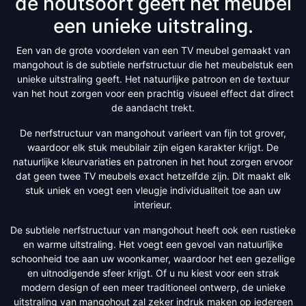
de houtsoort geeft het meubel
een unieke uitstraling.
Een van de grote voordelen van een TV meubel gemaakt van
mangohout is de subtiele nerfstructuur die het meubelstuk een
unieke uitstraling geeft. Het natuurlijke patroon en de textuur
van het hout zorgen voor een prachtig visueel effect dat direct
de aandacht trekt.
De nerfstructuur van mangohout varieert van fijn tot grover,
waardoor elk stuk meubilair zijn eigen karakter krijgt. De
natuurlijke kleurvariaties en patronen in het hout zorgen ervoor
dat geen twee TV meubels exact hetzelfde zijn. Dit maakt elk
stuk uniek en voegt een vleugje individualiteit toe aan uw
interieur.
De subtiele nerfstructuur van mangohout heeft ook een rustieke
en warme uitstraling. Het voegt een gevoel van natuurlijke
schoonheid toe aan uw woonkamer, waardoor het een gezellige
en uitnodigende sfeer krijgt. Of u nu kiest voor een strak
modern design of een meer traditioneel ontwerp, de unieke
uitstraling van mangohout zal zeker indruk maken op iedereen