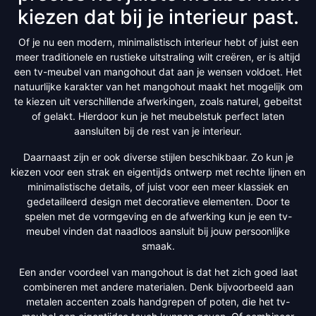
kiezen dat bij je interieur past.
Of je nu een modern, minimalistisch interieur hebt of juist een
meer traditionele en rustieke uitstraling wilt creëren, er is altijd
een tv-meubel van mangohout dat aan je wensen voldoet. Het
natuurlijke karakter van het mangohout maakt het mogelijk om
te kiezen uit verschillende afwerkingen, zoals naturel, gebeitst
of gelakt. Hierdoor kun je het meubelstuk perfect laten
aansluiten bij de rest van je interieur.
Daarnaast zijn er ook diverse stijlen beschikbaar. Zo kun je
kiezen voor een strak en eigentijds ontwerp met rechte lijnen en
minimalistische details, of juist voor een meer klassiek en
gedetailleerd design met decoratieve elementen. Door te
spelen met de vormgeving en de afwerking kun je een tv-
meubel vinden dat naadloos aansluit bij jouw persoonlijke
smaak.
Een ander voordeel van mangohout is dat het zich goed laat
combineren met andere materialen. Denk bijvoorbeeld aan
metalen accenten zoals handgrepen of poten, die het tv-