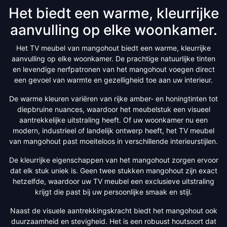
Het biedt een warme, kleurrijke
aanvulling op elke woonkamer.
Het TV meubel van mangohout biedt een warme, kleurrijke
aanvulling op elke woonkamer. De prachtige natuurlijke tinten
en levendige nerfpatronen van het mangohout voegen direct
een gevoel van warmte en gezelligheid toe aan uw interieur.
De warme kleuren variëren van rijke amber- en honingtinten tot
diepbruine nuances, waardoor het meubelstuk een visueel
aantrekkelijke uitstraling heeft. Of uw woonkamer nu een
modern, industrieel of landelijk ontwerp heeft, het TV meubel
van mangohout past moeiteloos in verschillende interieurstijlen.
De kleurrijke eigenschappen van het mangohout zorgen ervoor
dat elk stuk uniek is. Geen twee stukken mangohout zijn exact
hetzelfde, waardoor uw TV meubel een exclusieve uitstraling
krijgt die past bij uw persoonlijke smaak en stijl.
Naast de visuele aantrekkingskracht biedt het mangohout ook
duurzaamheid en stevigheid. Het is een robuust houtsoort dat