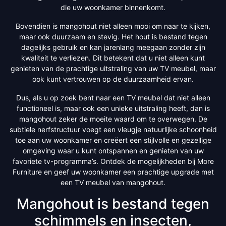
die uw woonkamer binnenkomt.
Bovendien is mangohout niet alleen mooi om naar te kijken,
maar ook duurzaam en stevig. Het hout is bestand tegen
dagelijks gebruik en kan jarenlang meegaan zonder zijn
kwaliteit te verliezen. Dit betekent dat u niet alleen kunt
genieten van de prachtige uitstraling van uw TV meubel, maar
ook kunt vertrouwen op de duurzaamheid ervan.
Dus, als u op zoek bent naar een TV meubel dat niet alleen
functioneel is, maar ook een unieke uitstraling heeft, dan is
mangohout zeker de moeite waard om te overwegen. De
subtiele nerfstructuur voegt een vleugje natuurlijke schoonheid
toe aan uw woonkamer en creëert een stijlvolle en gezellige
omgeving waar u kunt ontspannen en genieten van uw
favoriete tv-programma’s. Ontdek de mogelijkheden bij More
Furniture en geef uw woonkamer een prachtige upgrade met
een TV meubel van mangohout.
Mangohout is bestand tegen
schimmels en insecten,