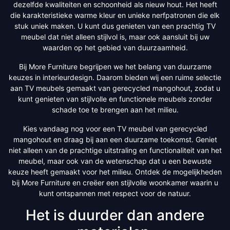
dezelfde kwaliteiten en schoonheid als nieuw hout. Het heeft
die karakteristieke warme kleur en unieke nerfpatronen die elk
stuk uniek maken. U kunt dus genieten van een prachtig TV
meubel dat niet alleen stijlvol is, maar ook aansluit bij uw
waarden op het gebied van duurzaamheid.
Bij More Furniture begrijpen we het belang van duurzame
keuzes in interieurdesign. Daarom bieden wij een ruime selectie
aan TV meubels gemaakt van gerecycled mangohout, zodat u
kunt genieten van stijlvolle en functionele meubels zonder
schade toe te brengen aan het milieu.
Kies vandaag nog voor een TV meubel van gerecycled
mangohout en draag bij aan een duurzame toekomst. Geniet
niet alleen van de prachtige uitstraling en functionaliteit van het
meubel, maar ook van de wetenschap dat u een bewuste
keuze heeft gemaakt voor het milieu. Ontdek de mogelijkheden
bij More Furniture en creëer een stijlvolle woonkamer waarin u
kunt ontspannen met respect voor de natuur.
Het is duurder dan andere