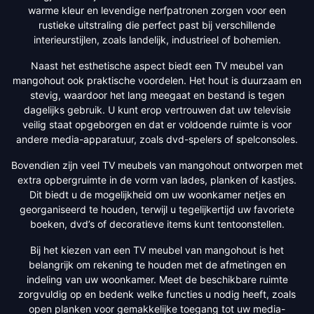
warme kleur en levendige nerfpatronen zorgen voor een
rustieke uitstraling die perfect past bij verschillende
interieurstijlen, zoals landelijk, industrieel of bohemien.
Naast het esthetische aspect biedt een TV meubel van
mangohout ook praktische voordelen. Het hout is duurzaam en
stevig, waardoor het lang meegaat en bestand is tegen
dagelijks gebruik. U kunt erop vertrouwen dat uw televisie
veilig staat opgeborgen en dat er voldoende ruimte is voor
andere media-apparatuur, zoals dvd-spelers of spelconsoles.
Bovendien zijn veel TV meubels van mangohout ontworpen met
extra opbergruimte in de vorm van lades, planken of kastjes.
Dit biedt u de mogelijkheid om uw woonkamer netjes en
georganiseerd te houden, terwijl u tegelijkertijd uw favoriete
boeken, dvd’s of decoratieve items kunt tentoonstellen.
Bij het kiezen van een TV meubel van mangohout is het
belangrijk om rekening te houden met de afmetingen en
indeling van uw woonkamer. Meet de beschikbare ruimte
zorgvuldig op en bedenk welke functies u nodig heeft, zoals
open planken voor gemakkelijke toegang tot uw media-