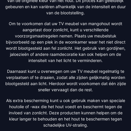
van de originele kleur van het hout. Dit proces kan geleidelijk
gebeuren en kan variëren afhankelijk van de intensiteit en duur
van de blootstelling.
Om te voorkomen dat uw TV meubel van mangohout wordt
aangetast door zonlicht, kunt u verschillende
voorzorgsmaatregelen nemen. Plaats uw meubelstuk
bijvoorbeeld op een plek in de woonkamer waar het niet direct
wordt blootgesteld aan fel zonlicht. Het gebruik van gordijnen,
jaloezieën of andere raamdecoratie kan ook helpen om de
intensiteit van het licht te verminderen.
Daarnaast kunt u overwegen om uw TV meubel regelmatig te
verplaatsen of te draaien, zodat alle zijden gelijkmatig worden
blootgesteld aan licht. Hierdoor wordt voorkomen dat één zijde
sneller vervaagt dan de rest.
Als extra bescherming kunt u ook gebruik maken van speciale
houtolie of -wax die het hout voedt en beschermt tegen de
invloed van zonlicht. Deze producten kunnen helpen om de
kleur langer te behouden en het hout te beschermen tegen
schadelijke UV-straling.