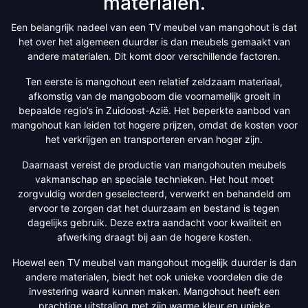
materialen.
Een belangrijk nadeel van een TV meubel van mangohout is dat
het over het algemeen duurder is dan meubels gemaakt van
andere materialen. Dit komt door verschillende factoren.
Ten eerste is mangohout een relatief zeldzaam materiaal,
afkomstig van de mangoboom die voornamelijk groeit in
bepaalde regio’s in Zuidoost-Azië. Het beperkte aanbod van
mangohout kan leiden tot hogere prijzen, omdat de kosten voor
het verkrijgen en transporteren ervan hoger zijn.
Daarnaast vereist de productie van mangohouten meubels
vakmanschap en speciale technieken. Het hout moet
zorgvuldig worden geselecteerd, verwerkt en behandeld om
ervoor te zorgen dat het duurzaam en bestand is tegen
dagelijks gebruik. Deze extra aandacht voor kwaliteit en
afwerking draagt bij aan de hogere kosten.
Hoewel een TV meubel van mangohout mogelijk duurder is dan
andere materialen, biedt het ook unieke voordelen die de
investering waard kunnen maken. Mangohout heeft een
prachtige uitstraling met zijn warme kleur en unieke