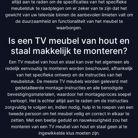
altijd aan te raden om de specificaties van het specifieke
meubelstuk te raadplegen om er zeker van te zijn dat het
gewicht van uw televisie binnen de aanbevolen limieten valt om
de duurzaamheid en functionaliteit van het meubel te
waarborgen.
Is een TV meubel van hout en
staal makkelijk te monteren?
Een TV meubel van hout en staal kan over het algemeen als
redelijk eenvoudig te monteren worden beschouwd, afhankelijk
van het specifieke ontwerp en de instructies van het
meubelstuk. De meeste TV meubels worden geleverd met
gedetailleerde montage-instructies en alle benodigde
bevestigingsmaterialen, waardoor het montageproces soepel
verloopt. Het is echter altijd aan te raden om de instructies
zorgvuldig te volgen en, indien nodig, hulp in te roepen van een
tweede persoon om het meubel veilig en correct in elkaar te
zetten. Met een beetje geduld en nauwkeurigheid zou het
monteren van een TV meubel van hout en staal geen al te
ingewikkelde klus moeten zijn.