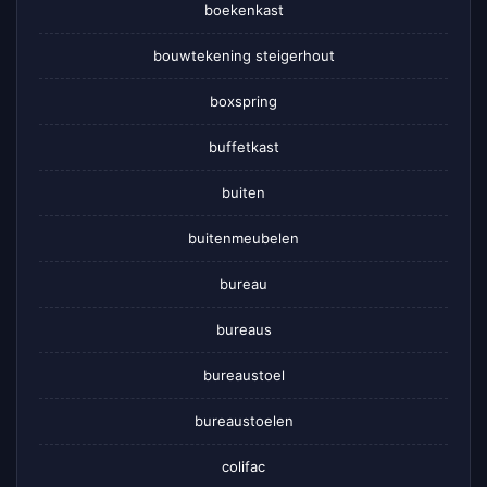
boekenkast
bouwtekening steigerhout
boxspring
buffetkast
buiten
buitenmeubelen
bureau
bureaus
bureaustoel
bureaustoelen
colifac