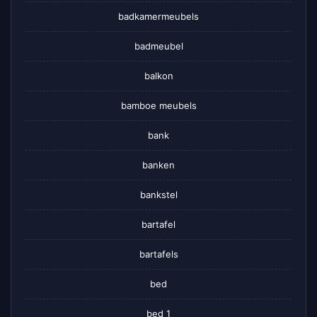
badkamermeubels
badmeubel
balkon
bamboe meubels
bank
banken
bankstel
bartafel
bartafels
bed
bed 1