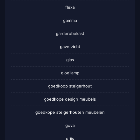
flexa
gamma
garderobekast
gaverzicht
glas
gloeilamp
goedkoop steigerhout
goedkope design meubels
goedkope steigerhouten meubelen
gova
grijs