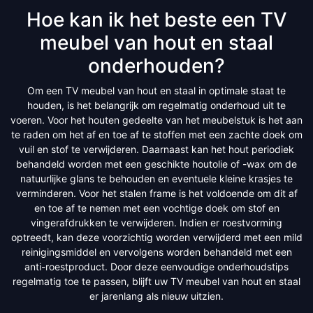
Hoe kan ik het beste een TV
meubel van hout en staal
onderhouden?
Om een TV meubel van hout en staal in optimale staat te
houden, is het belangrijk om regelmatig onderhoud uit te
voeren. Voor het houten gedeelte van het meubelstuk is het aan
te raden om het af en toe af te stoffen met een zachte doek om
vuil en stof te verwijderen. Daarnaast kan het hout periodiek
behandeld worden met een geschikte houtolie of -wax om de
natuurlijke glans te behouden en eventuele kleine krasjes te
verminderen. Voor het stalen frame is het voldoende om dit af
en toe af te nemen met een vochtige doek om stof en
vingerafdrukken te verwijderen. Indien er roestvorming
optreedt, kan deze voorzichtig worden verwijderd met een mild
reinigingsmiddel en vervolgens worden behandeld met een
anti-roestproduct. Door deze eenvoudige onderhoudstips
regelmatig toe te passen, blijft uw TV meubel van hout en staal
er jarenlang als nieuw uitzien.