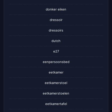
donker eiken
dressoir
dressoirs
dutch
e27
eenpersoonsbed
eetkamer
eetkamerstoel
eetkamerstoelen
eetkamertafel