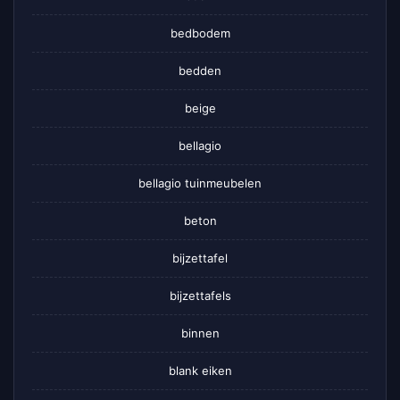
bedbodem
bedden
beige
bellagio
bellagio tuinmeubelen
beton
bijzettafel
bijzettafels
binnen
blank eiken