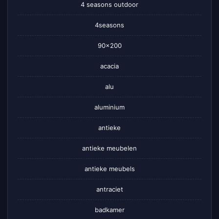
4 seasons outdoor
4seasons
90×200
acacia
alu
aluminium
antieke
antieke meubelen
antieke meubels
antraciet
badkamer