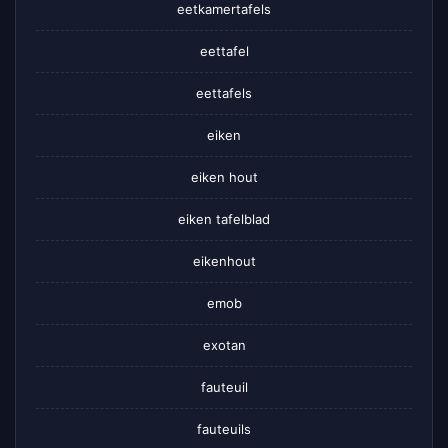
eetkamertafels
eettafel
eettafels
eiken
eiken hout
eiken tafelblad
eikenhout
emob
exotan
fauteuil
fauteuils