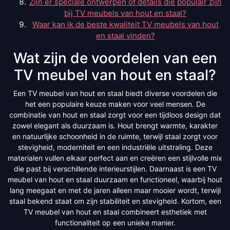
Zijn er speciale ontwerpen of details die populair zijn
bij TV meubels van hout en staal?
Waar kan ik de beste kwaliteit TV meubels van hout
en staal vinden?
Wat zijn de voordelen van een
TV meubel van hout en staal?
Een TV meubel van hout en staal biedt diverse voordelen die
het een populaire keuze maken voor veel mensen. De
combinatie van hout en staal zorgt voor een tijdloos design dat
zowel elegant als duurzaam is. Hout brengt warmte, karakter
en natuurlijke schoonheid in de ruimte, terwijl staal zorgt voor
stevigheid, moderniteit en een industriële uitstraling. Deze
materialen vullen elkaar perfect aan en creëren een stijlvolle mix
die past bij verschillende interieurstijlen. Daarnaast is een TV
meubel van hout en staal duurzaam en functioneel, waarbij hout
lang meegaat en met de jaren alleen maar mooier wordt, terwijl
staal bekend staat om zijn stabiliteit en stevigheid. Kortom, een
TV meubel van hout en staal combineert esthetiek met
functionaliteit op een unieke manier.