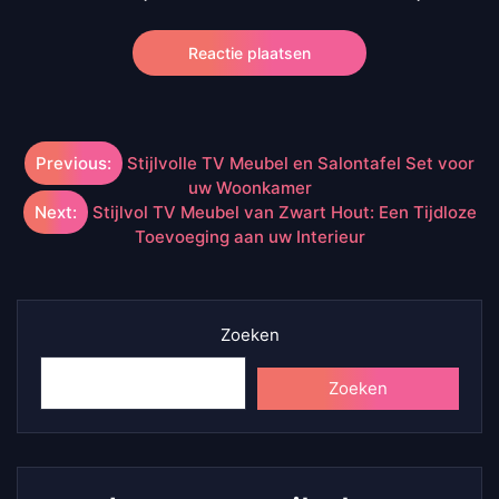
Berichtnavigatie
Previous:
Stijlvolle TV Meubel en Salontafel Set voor
uw Woonkamer
Next:
Stijlvol TV Meubel van Zwart Hout: Een Tijdloze
Toevoeging aan uw Interieur
Zoeken
Zoeken